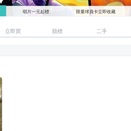
唱片一元起標
限量球員卡立即收藏
立即買
競標
二手