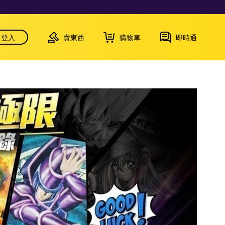
登入
賣東西
購物車
即時通