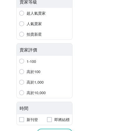
賣家等級
超人氣賣家
人氣賣家
拍賣新星
賣家評價
1-100
高於100
高於1,000
高於10,000
時間
新刊登
即將結標