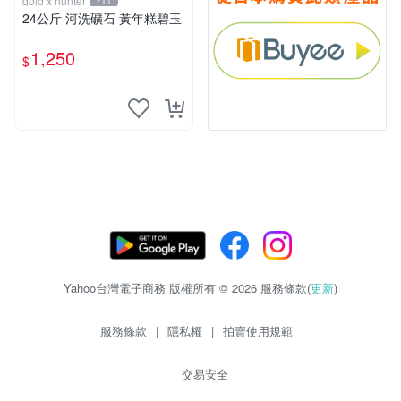
gold x hunter
711
24公斤 河洗礦石 黃年糕碧玉
1,250
$
Yahoo台灣電子商務 版權所有 © 2026 服務條款(
更新
)
服務條款
|
隱私權
|
拍賣使用規範
交易安全