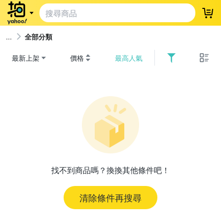
登
全部分類
最新上架
價格
最高人氣
找不到商品嗎？換換其他條件吧！
清除條件再搜尋