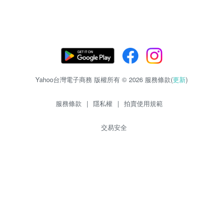
Yahoo台灣電子商務 版權所有 © 2026 服務條款(
更新
)
服務條款
|
隱私權
|
拍賣使用規範
交易安全