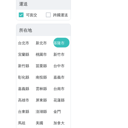
運送
可面交
跨國運送
所在地
台北市
新北市
基隆市
宜蘭縣
桃園市
新竹市
新竹縣
苗栗縣
台中市
彰化縣
南投縣
嘉義市
嘉義縣
雲林縣
台南市
高雄市
屏東縣
花蓮縣
台東縣
澎湖縣
金門
馬祖
美國
加拿大