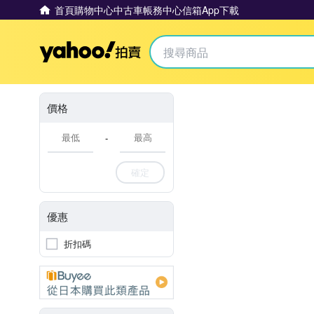
首頁
購物中心
中古車
帳務中心
信箱
App下載
Yahoo拍賣
價格
-
確定
優惠
折扣碼