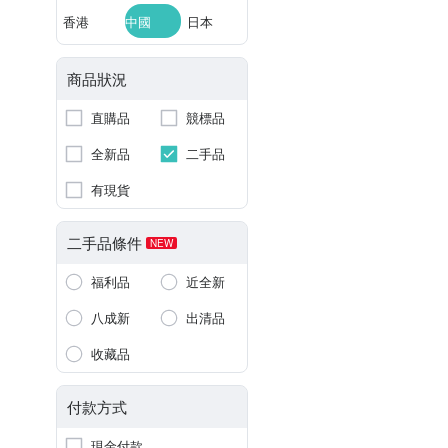
香港
中國
日本
商品狀況
直購品
競標品
全新品
二手品
有現貨
二手品條件
NEW
福利品
近全新
八成新
出清品
收藏品
付款方式
現金付款