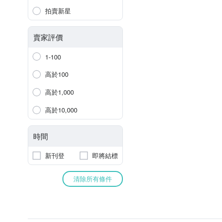
拍賣新星
賣家評價
1-100
高於100
高於1,000
高於10,000
時間
新刊登
即將結標
清除所有條件