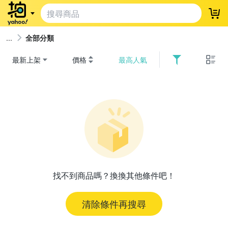
登
全部分類
最新上架
價格
最高人氣
找不到商品嗎？換換其他條件吧！
清除條件再搜尋