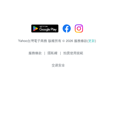
Yahoo台灣電子商務 版權所有 © 2026 服務條款(
更新
)
服務條款
|
隱私權
|
拍賣使用規範
交易安全