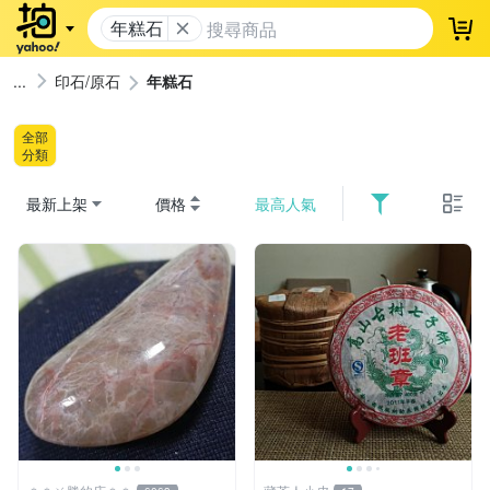
年糕石
登
印石/原石
年糕石
全部
分類
最新上架
價格
最高人氣