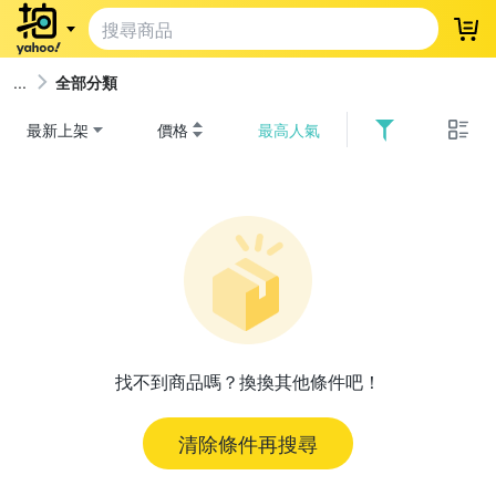
登
全部分類
最新上架
價格
最高人氣
找不到商品嗎？換換其他條件吧！
清除條件再搜尋