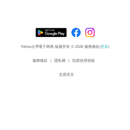
Yahoo台灣電子商務 版權所有 © 2026 服務條款(
更新
)
服務條款
|
隱私權
|
拍賣使用規範
交易安全