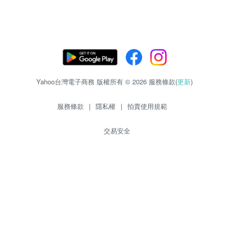
Yahoo台灣電子商務 版權所有 © 2026 服務條款(
更新
)
服務條款
|
隱私權
|
拍賣使用規範
交易安全