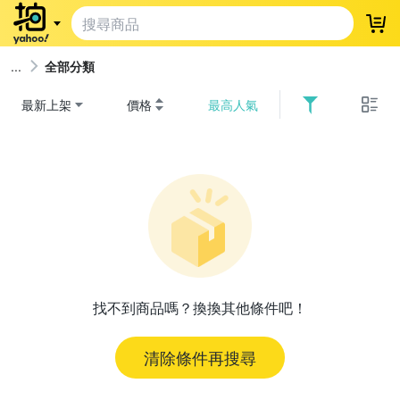
登
全部分類
最新上架
價格
最高人氣
找不到商品嗎？換換其他條件吧！
清除條件再搜尋