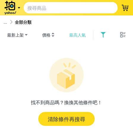
登
全部分類
最新上架
價格
最高人氣
找不到商品嗎？換換其他條件吧！
清除條件再搜尋