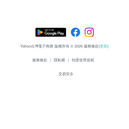
Yahoo台灣電子商務 版權所有 © 2026 服務條款(
更新
)
服務條款
|
隱私權
|
拍賣使用規範
交易安全