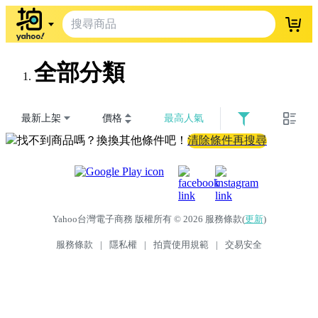
登入
全部分類
最新上架
價格
最高人氣
找不到商品嗎？換換其他條件吧！
清除條件再搜尋
Yahoo台灣電子商務 版權所有 © 2026 服務條款(
更新
)
服務條款
|
隱私權
|
拍賣使用規範
|
交易安全