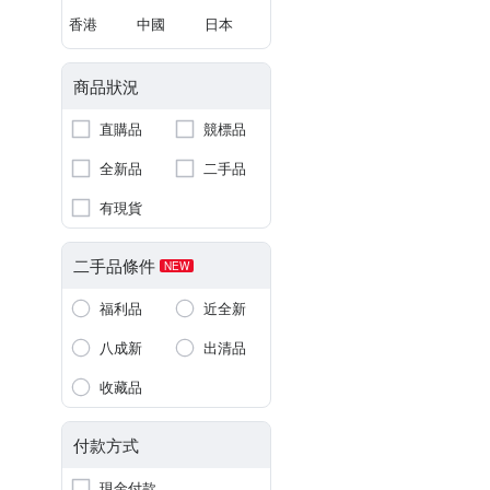
香港
中國
日本
商品狀況
直購品
競標品
全新品
二手品
有現貨
二手品條件
NEW
福利品
近全新
八成新
出清品
收藏品
付款方式
現金付款