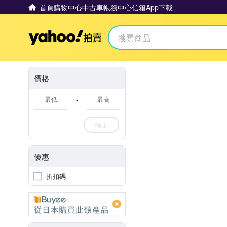
首頁
購物中心
中古車
帳務中心
信箱
App下載
Yahoo拍賣
價格
-
確定
優惠
折扣碼