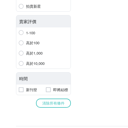
拍賣新星
賣家評價
1-100
高於100
高於1,000
高於10,000
時間
新刊登
即將結標
清除所有條件