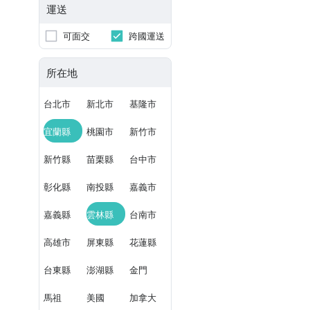
運送
可面交
跨國運送
所在地
台北市
新北市
基隆市
宜蘭縣
桃園市
新竹市
新竹縣
苗栗縣
台中市
彰化縣
南投縣
嘉義市
嘉義縣
雲林縣
台南市
高雄市
屏東縣
花蓮縣
台東縣
澎湖縣
金門
馬祖
美國
加拿大