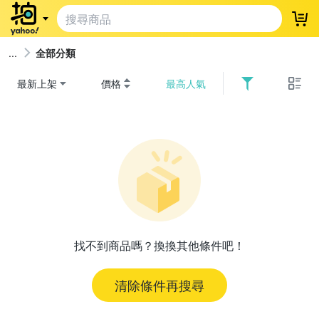
登
全部分類
最新上架
價格
最高人氣
找不到商品嗎？換換其他條件吧！
清除條件再搜尋