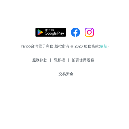
Yahoo台灣電子商務 版權所有 © 2026 服務條款(
更新
)
服務條款
|
隱私權
|
拍賣使用規範
交易安全