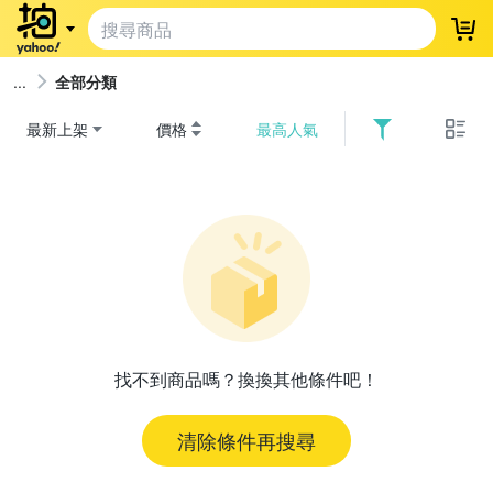
登
全部分類
最新上架
價格
最高人氣
找不到商品嗎？換換其他條件吧！
清除條件再搜尋