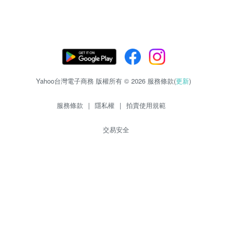
Yahoo台灣電子商務 版權所有 © 2026 服務條款(
更新
)
服務條款
|
隱私權
|
拍賣使用規範
交易安全