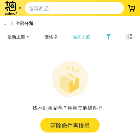
登
全部分類
最新上架
價格
最高人氣
找不到商品嗎？換換其他條件吧！
清除條件再搜尋