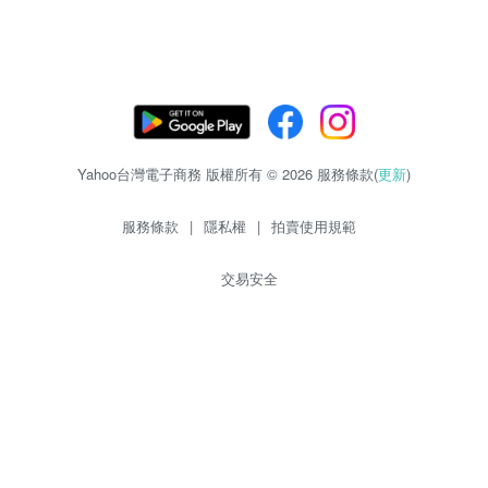
Yahoo台灣電子商務 版權所有 © 2026 服務條款(
更新
)
服務條款
|
隱私權
|
拍賣使用規範
交易安全