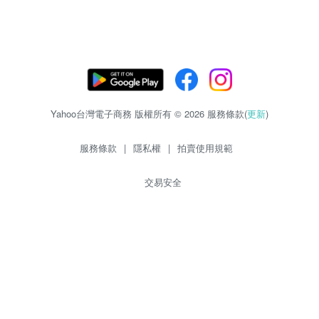
Yahoo台灣電子商務 版權所有 © 2026 服務條款(
更新
)
服務條款
|
隱私權
|
拍賣使用規範
交易安全