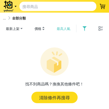
登
全部分類
最新上架
價格
最高人氣
找不到商品嗎？換換其他條件吧！
清除條件再搜尋