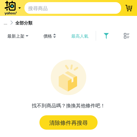
登
全部分類
最新上架
價格
最高人氣
找不到商品嗎？換換其他條件吧！
清除條件再搜尋