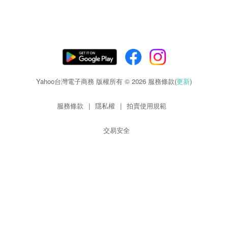
Yahoo台灣電子商務 版權所有 © 2026 服務條款(
更新
)
服務條款
|
隱私權
|
拍賣使用規範
交易安全