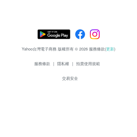
Yahoo台灣電子商務 版權所有 © 2026 服務條款(
更新
)
服務條款
|
隱私權
|
拍賣使用規範
交易安全