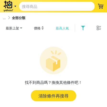
登
全部分類
最新上架
價格
最高人氣
找不到商品嗎？換換其他條件吧！
清除條件再搜尋