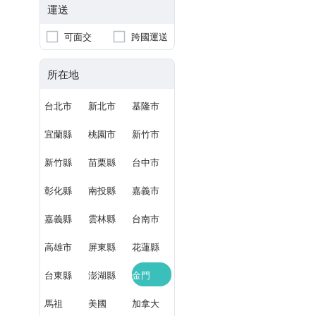
運送
可面交
跨國運送
所在地
台北市
新北市
基隆市
宜蘭縣
桃園市
新竹市
新竹縣
苗栗縣
台中市
彰化縣
南投縣
嘉義市
嘉義縣
雲林縣
台南市
高雄市
屏東縣
花蓮縣
台東縣
澎湖縣
金門
馬祖
美國
加拿大