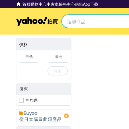
首頁
購物中心
中古車
帳務中心
信箱
App下載
Yahoo拍賣
價格
-
確定
優惠
折扣碼