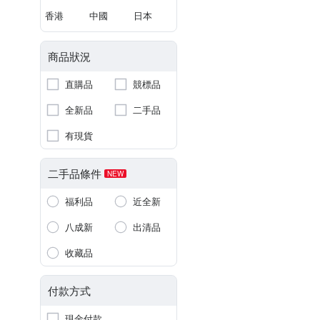
香港
中國
日本
商品狀況
直購品
競標品
全新品
二手品
有現貨
二手品條件
NEW
福利品
近全新
八成新
出清品
收藏品
付款方式
現金付款