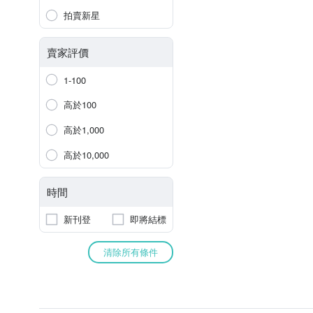
拍賣新星
賣家評價
1-100
高於100
高於1,000
高於10,000
時間
新刊登
即將結標
清除所有條件