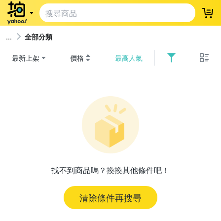
登
全部分類
最新上架
價格
最高人氣
找不到商品嗎？換換其他條件吧！
清除條件再搜尋