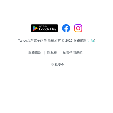
Yahoo台灣電子商務 版權所有 © 2026 服務條款(
更新
)
服務條款
|
隱私權
|
拍賣使用規範
交易安全