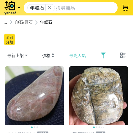
年糕石
登
印石/原石
年糕石
全部
分類
最新上架
價格
最高人氣