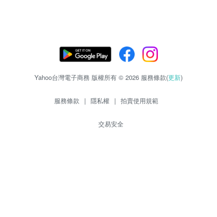
Yahoo台灣電子商務 版權所有 © 2026 服務條款(
更新
)
服務條款
|
隱私權
|
拍賣使用規範
交易安全