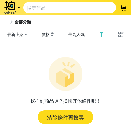
登
全部分類
最新上架
價格
最高人氣
找不到商品嗎？換換其他條件吧！
清除條件再搜尋