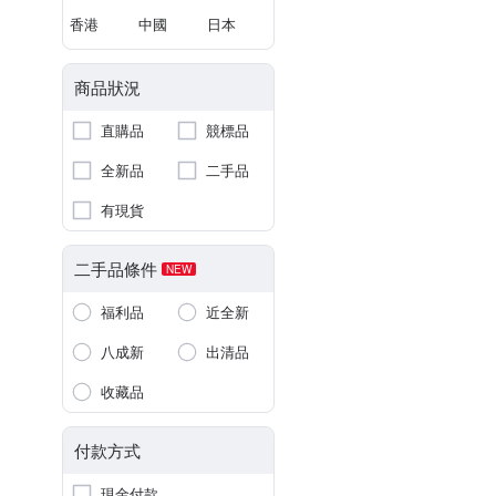
香港
中國
日本
商品狀況
直購品
競標品
全新品
二手品
有現貨
二手品條件
NEW
福利品
近全新
八成新
出清品
收藏品
付款方式
現金付款