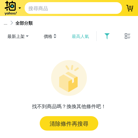
登
全部分類
最新上架
價格
最高人氣
找不到商品嗎？換換其他條件吧！
清除條件再搜尋