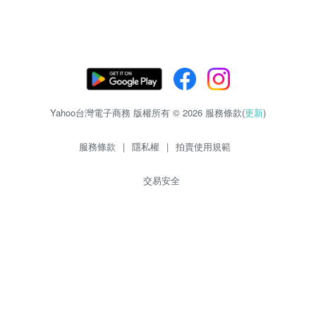
Yahoo台灣電子商務 版權所有 © 2026 服務條款(
更新
)
服務條款
|
隱私權
|
拍賣使用規範
交易安全