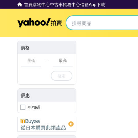
首頁
購物中心
中古車
帳務中心
信箱
App下載
Yahoo拍賣
價格
-
確定
優惠
折扣碼