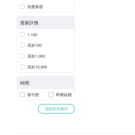
拍賣新星
賣家評價
1-100
高於100
高於1,000
高於10,000
時間
新刊登
即將結標
清除所有條件