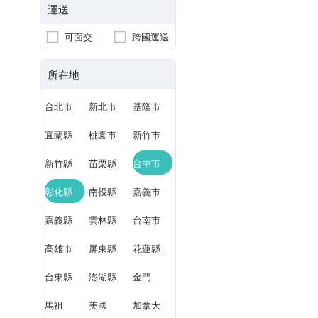
運送
可面交
跨國運送
所在地
台北市
新北市
基隆市
宜蘭縣
桃園市
新竹市
新竹縣
苗栗縣
台中市
彰化縣
南投縣
嘉義市
嘉義縣
雲林縣
台南市
高雄市
屏東縣
花蓮縣
台東縣
澎湖縣
金門
馬祖
美國
加拿大