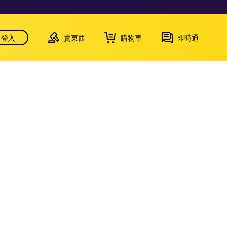
登入
賣東西
購物車
即時通