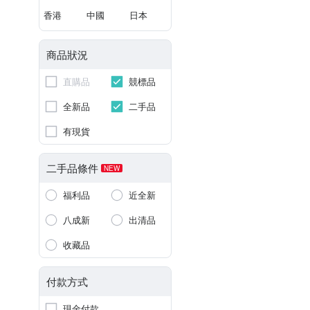
香港
中國
日本
商品狀況
直購品
競標品
全新品
二手品
有現貨
二手品條件
NEW
福利品
近全新
八成新
出清品
收藏品
付款方式
現金付款