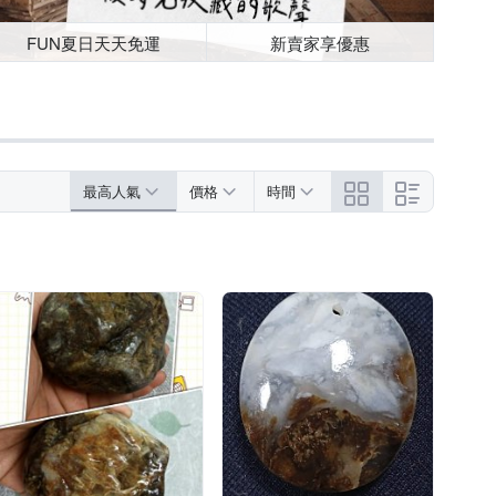
FUN夏日天天免運
新賣家享優惠
最高人氣
價格
時間