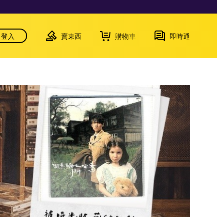
登入
賣東西
購物車
即時通