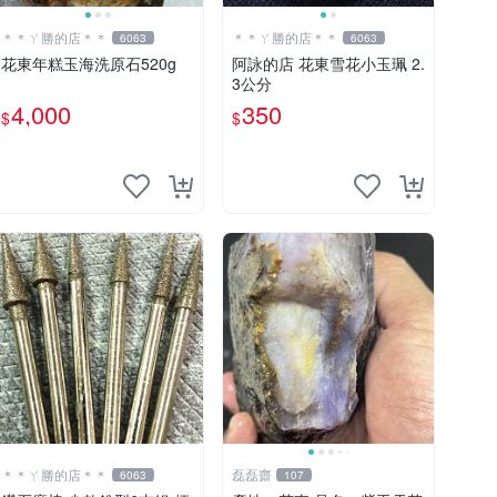
＊＊ㄚ勝的店＊＊
＊＊ㄚ勝的店＊＊
6063
6063
花東年糕玉海洗原石520g
阿詠的店 花東雪花小玉珮 2.
3公分
4,000
350
$
$
＊＊ㄚ勝的店＊＊
磊磊齋
6063
107