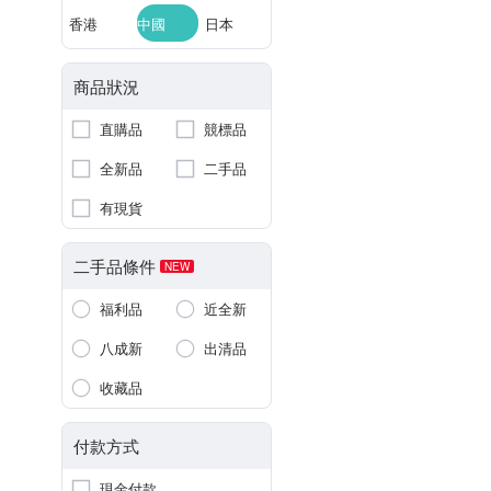
香港
中國
日本
商品狀況
直購品
競標品
全新品
二手品
有現貨
二手品條件
NEW
福利品
近全新
八成新
出清品
收藏品
付款方式
現金付款