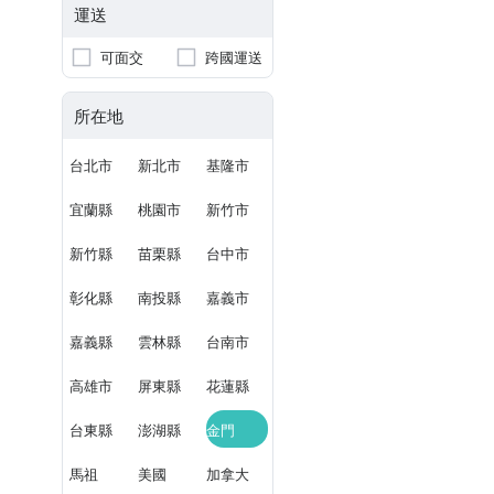
運送
可面交
跨國運送
所在地
台北市
新北市
基隆市
宜蘭縣
桃園市
新竹市
新竹縣
苗栗縣
台中市
彰化縣
南投縣
嘉義市
嘉義縣
雲林縣
台南市
高雄市
屏東縣
花蓮縣
台東縣
澎湖縣
金門
馬祖
美國
加拿大