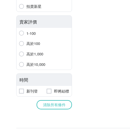
拍賣新星
賣家評價
1-100
高於100
高於1,000
高於10,000
時間
新刊登
即將結標
清除所有條件