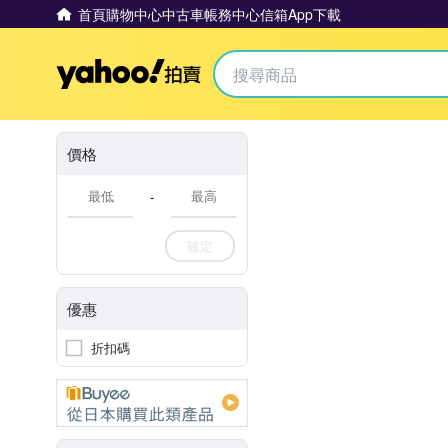
首頁
購物中心
中古車
帳務中心
信箱
App下載
Yahoo拍賣
價格
-
確定
優惠
折扣碼