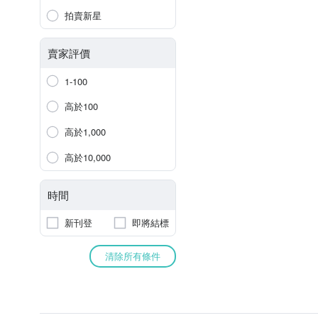
拍賣新星
賣家評價
1-100
高於100
高於1,000
高於10,000
時間
新刊登
即將結標
清除所有條件