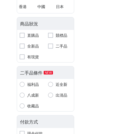
香港
中國
日本
商品狀況
直購品
競標品
全新品
二手品
有現貨
二手品條件
NEW
福利品
近全新
八成新
出清品
收藏品
付款方式
現金付款