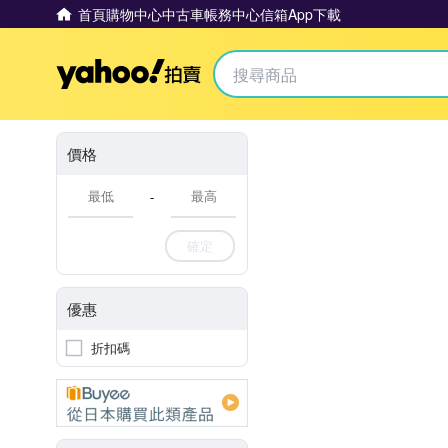
首頁
購物中心
中古車
帳務中心
信箱
App下載
Yahoo拍賣
價格
-
確定
優惠
折扣碼