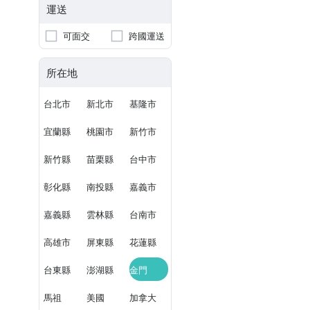
運送
可面交
跨國運送
所在地
台北市
新北市
基隆市
宜蘭縣
桃園市
新竹市
新竹縣
苗栗縣
台中市
彰化縣
南投縣
嘉義市
嘉義縣
雲林縣
台南市
高雄市
屏東縣
花蓮縣
台東縣
澎湖縣
金門
馬祖
美國
加拿大