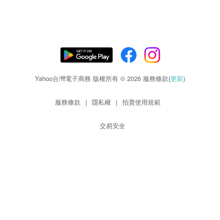
Yahoo台灣電子商務 版權所有 © 2026 服務條款(
更新
)
服務條款
|
隱私權
|
拍賣使用規範
交易安全