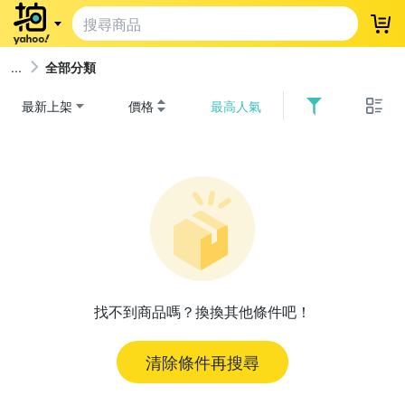
登
全部分類
最新上架
價格
最高人氣
找不到商品嗎？換換其他條件吧！
清除條件再搜尋