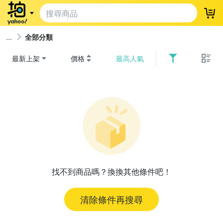
登
全部分類
最新上架
價格
最高人氣
找不到商品嗎？換換其他條件吧！
清除條件再搜尋