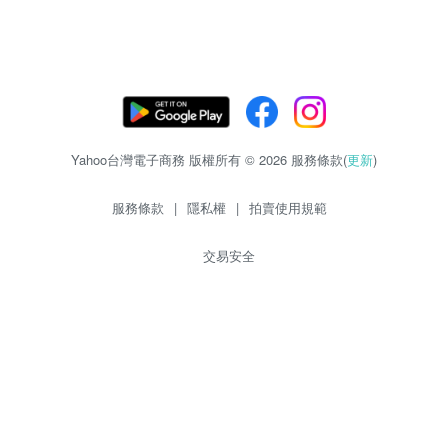
Yahoo台灣電子商務 版權所有 © 2026 服務條款(
更新
)
服務條款
|
隱私權
|
拍賣使用規範
交易安全