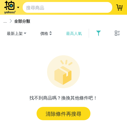
登
全部分類
最新上架
價格
最高人氣
找不到商品嗎？換換其他條件吧！
清除條件再搜尋