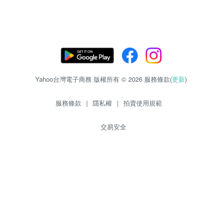
Yahoo台灣電子商務 版權所有 © 2026 服務條款(
更新
)
服務條款
|
隱私權
|
拍賣使用規範
交易安全