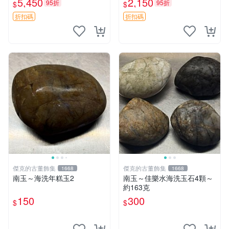
5,450
2,150
95折
95折
$
$
美 印糕 板型
折扣碼
折扣碼
傑克的古董飾集
傑克的古董飾集
1668
1668
南玉～海洗年糕玉2
南玉～佳樂水海洗玉石4顆～
約163克
150
300
$
$