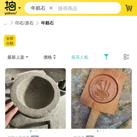
年糕石
登
印石/原石
年糕石
全部
分類
最新上架
價格
最高人氣