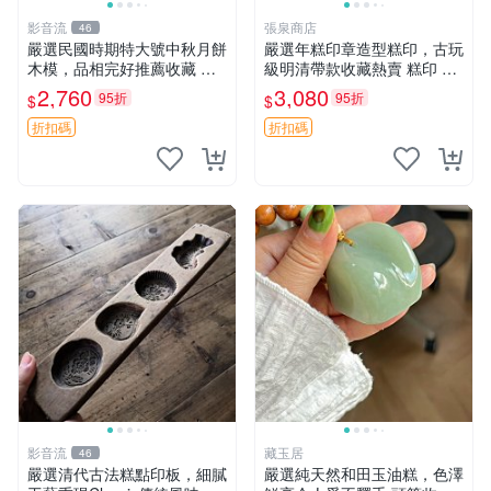
影音流
張泉商店
46
嚴選民國時期特大號中秋月餅
嚴選年糕印章造型糕印，古玩
木模，品相完好推薦收藏 特
級明清帶款收藏熱賣 糕印 古
大號中秋月餅 模具 木模 收藏
董 明清款
2,760
3,080
95折
95折
$
$
折扣碼
折扣碼
影音流
藏玉居
46
嚴選清代古法糕點印板，細膩
嚴選純天然和田玉油糕，色澤