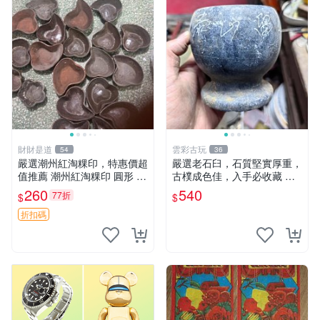
財財是道
雲彩古玩
54
36
嚴選潮州紅淘粿印，特惠價超
嚴選老石臼，石質堅實厚重，
值推薦 潮州紅淘粿印 圓形 淀
古樸成色佳，入手必收藏 石
粉 印模 菜餚
臼 古代 石磨
260
540
77折
$
$
折扣碼