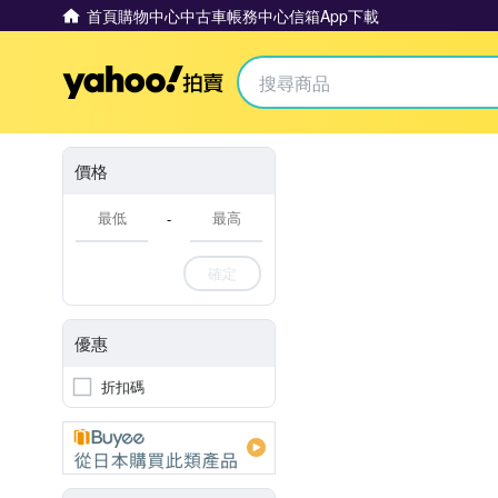
首頁
購物中心
中古車
帳務中心
信箱
App下載
Yahoo拍賣
價格
-
確定
優惠
折扣碼