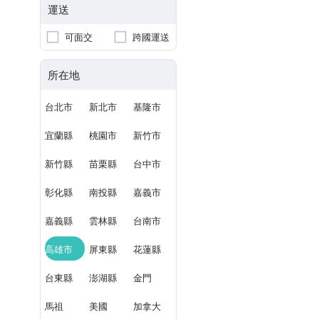
運送
可面交
跨國運送
所在地
台北市
新北市
基隆市
宜蘭縣
桃園市
新竹市
新竹縣
苗栗縣
台中市
彰化縣
南投縣
嘉義市
嘉義縣
雲林縣
台南市
高雄市
屏東縣
花蓮縣
台東縣
澎湖縣
金門
馬祖
美國
加拿大