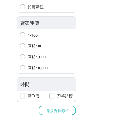
拍賣新星
賣家評價
1-100
高於100
高於1,000
高於10,000
時間
新刊登
即將結標
清除所有條件