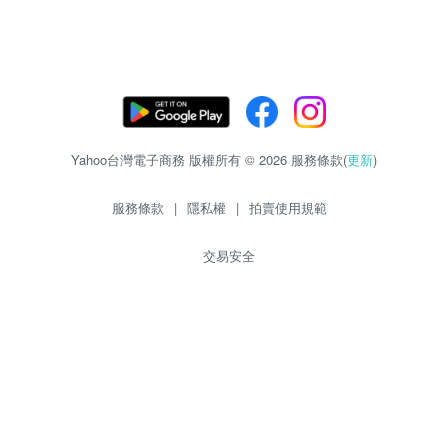
Yahoo台灣電子商務 版權所有 © 2026 服務條款(
更新
)
服務條款
|
隱私權
|
拍賣使用規範
交易安全