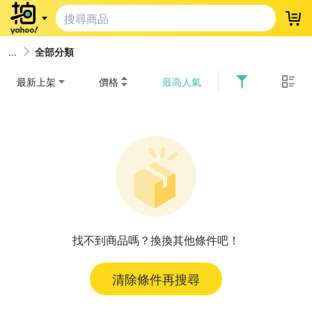
登
全部分類
最新上架
價格
最高人氣
找不到商品嗎？換換其他條件吧！
清除條件再搜尋