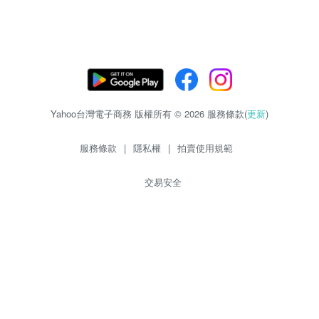
Yahoo台灣電子商務 版權所有 © 2026 服務條款(
更新
)
服務條款
|
隱私權
|
拍賣使用規範
交易安全