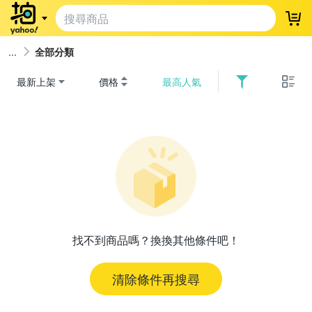
登
全部分類
最新上架
價格
最高人氣
找不到商品嗎？換換其他條件吧！
清除條件再搜尋