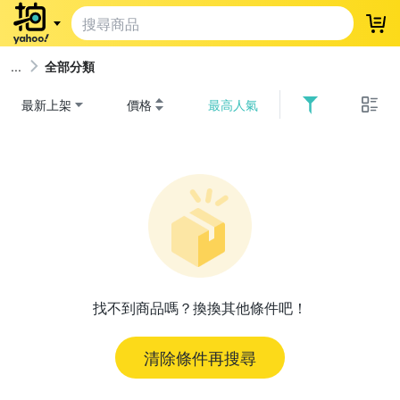
登
全部分類
最新上架
價格
最高人氣
找不到商品嗎？換換其他條件吧！
清除條件再搜尋