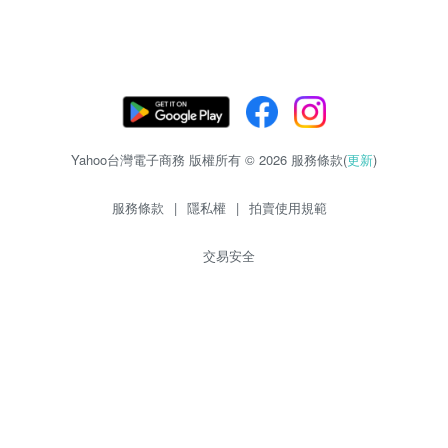
Yahoo台灣電子商務 版權所有 © 2026 服務條款(
更新
)
服務條款
|
隱私權
|
拍賣使用規範
交易安全