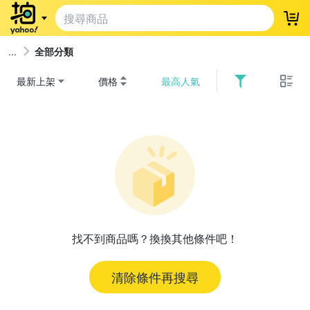
登
全部分類
最新上架
價格
最高人氣
找不到商品嗎？換換其他條件吧！
清除條件再搜尋