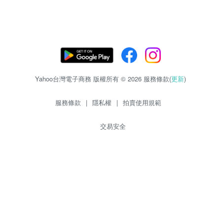
Yahoo台灣電子商務 版權所有 © 2026 服務條款(
更新
)
服務條款
|
隱私權
|
拍賣使用規範
交易安全