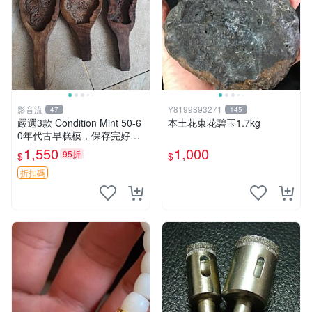
影音流
Y8199893271
47
145
嚴選3款 Condition Mint 50-6
本土花東花碧玉1.7kg
0年代古早糕模，保存完好請
詳觀圖片，購前建議檢查，售
1,550
1,000
95折
$
$
後恕不退換。老糕模 古董模
子 糕點模具
折扣碼