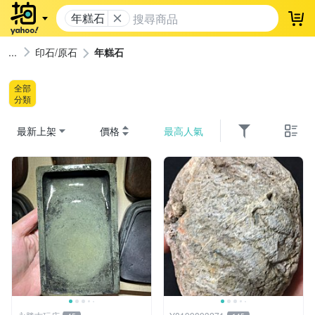
年糕石
登
印石/原石
年糕石
全部
分類
最新上架
價格
最高人氣