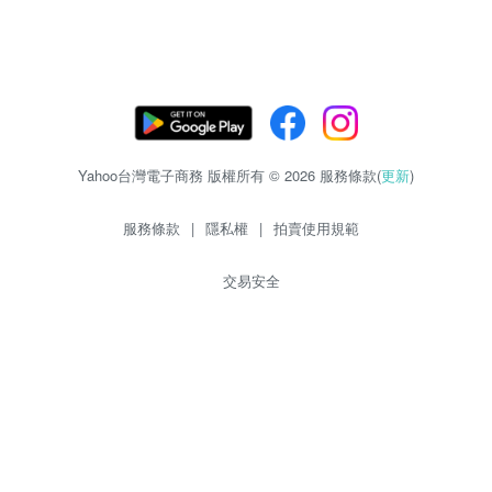
Yahoo台灣電子商務 版權所有 © 2026 服務條款(
更新
)
服務條款
|
隱私權
|
拍賣使用規範
交易安全