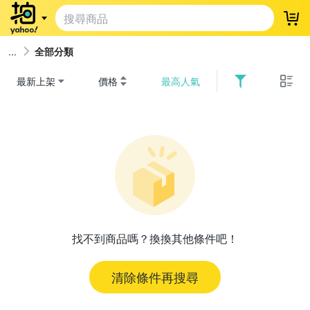
登
全部分類
最新上架
價格
最高人氣
找不到商品嗎？換換其他條件吧！
清除條件再搜尋