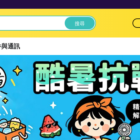
搜尋
件與通訊