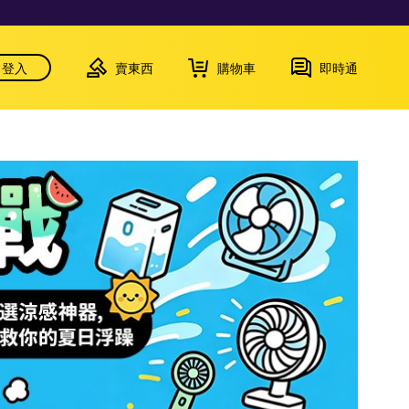
登入
賣東西
購物車
即時通