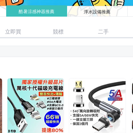
酷暑涼感神器推薦
淨水設備推薦
立即買
競標
二手