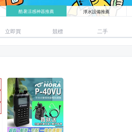
酷暑涼感神器推薦
淨水設備推薦
立即買
競標
二手