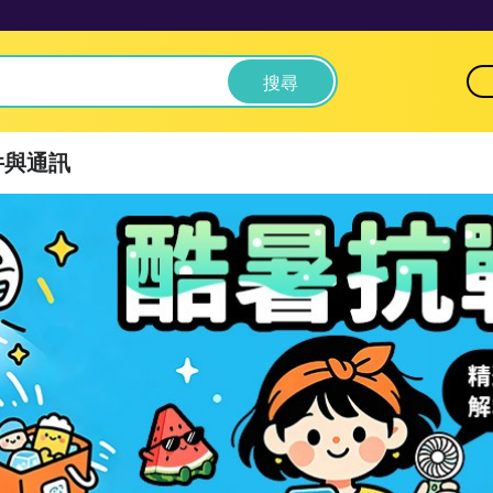
搜尋
件與通訊