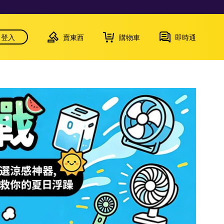
登入
賣東西
購物車
即時通