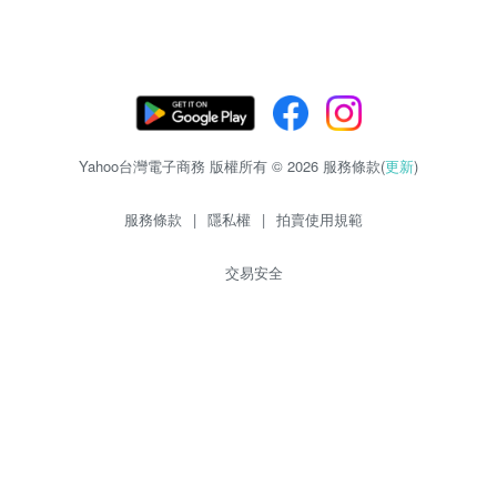
Yahoo台灣電子商務 版權所有 © 2026 服務條款(
更新
)
服務條款
|
隱私權
|
拍賣使用規範
交易安全