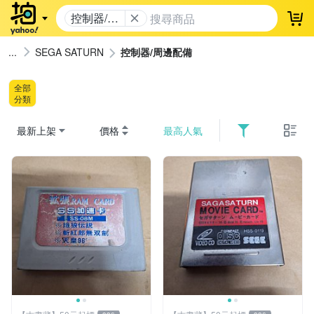
控制器/周
登
邊配備
SEGA SATURN
控制器/周邊配備
全部
分類
最新上架
價格
最高人氣