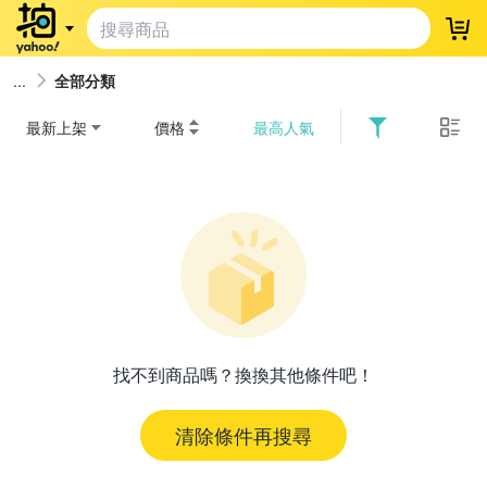
登
全部分類
最新上架
價格
最高人氣
找不到商品嗎？換換其他條件吧！
清除條件再搜尋