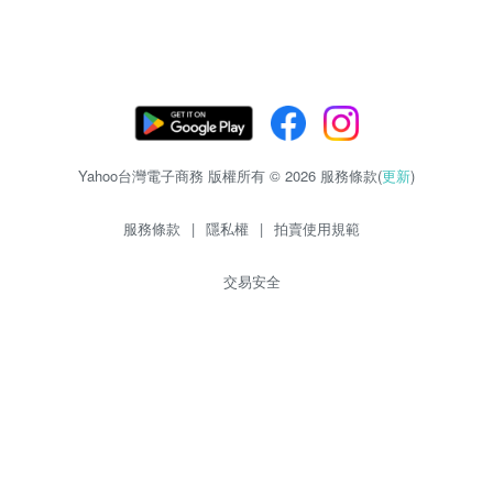
Yahoo台灣電子商務 版權所有 © 2026 服務條款(
更新
)
服務條款
|
隱私權
|
拍賣使用規範
交易安全