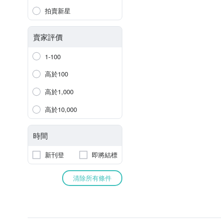
拍賣新星
賣家評價
1-100
高於100
高於1,000
高於10,000
時間
新刊登
即將結標
清除所有條件