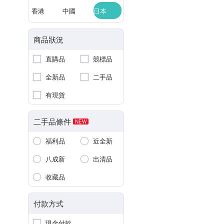
香港
中國
日本
商品狀況
直購品
競標品
全新品
二手品
有現貨
二手品條件
NEW
福利品
近全新
八成新
出清品
收藏品
付款方式
現金付款