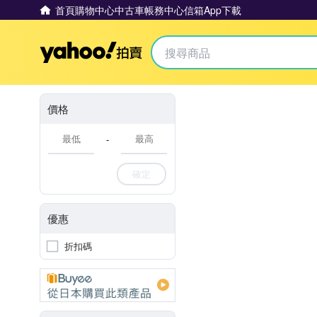
首頁
購物中心
中古車
帳務中心
信箱
App下載
Yahoo拍賣
價格
-
確定
優惠
折扣碼