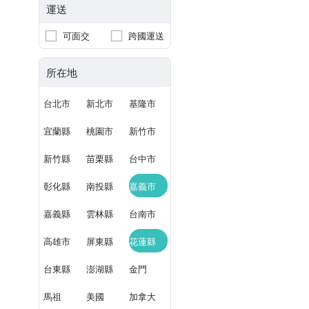
運送
可面交
跨國運送
所在地
台北市
新北市
基隆市
宜蘭縣
桃園市
新竹市
新竹縣
苗栗縣
台中市
彰化縣
南投縣
嘉義市
嘉義縣
雲林縣
台南市
高雄市
屏東縣
花蓮縣
台東縣
澎湖縣
金門
馬祖
美國
加拿大