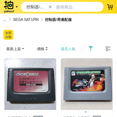
控制器/周
登
邊配備
SEGA SATURN
控制器/周邊配備
全部
分類
最新上架
價格
最高人氣