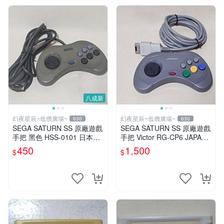
八成新
幻夜星辰~低價廣場~
幻夜星辰~低價廣場~
630
630
SEGA SATURN SS 原廠遊戲
SEGA SATURN SS 原廠遊戲
手把 黑色 HSS-0101 日本製
手把 Victor RG-CP6 JAPAN
BB0461
數量稀少 BB0229
450
1,500
$
$