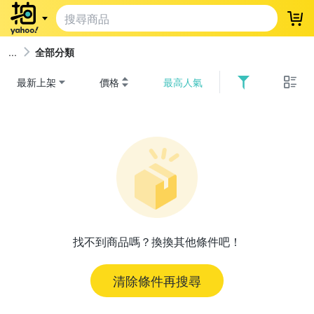
登
全部分類
最新上架
價格
最高人氣
找不到商品嗎？換換其他條件吧！
清除條件再搜尋