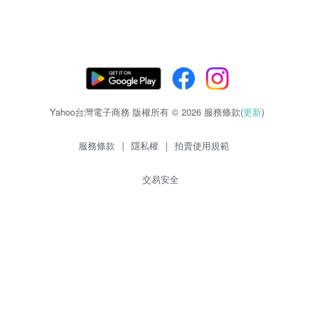
Yahoo台灣電子商務 版權所有 © 2026 服務條款(
更新
)
服務條款
|
隱私權
|
拍賣使用規範
交易安全