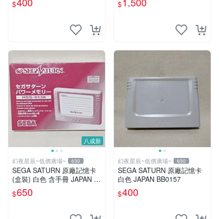
400
1,500
$
$
八成新
幻夜星辰~低價廣場~
幻夜星辰~低價廣場~
630
630
SEGA SATURN 原廠記憶卡
SEGA SATURN 原廠記憶卡
(盒裝) 白色 含手冊 JAPAN 美
白色 JAPAN BB0157
品 BB0330
650
400
$
$