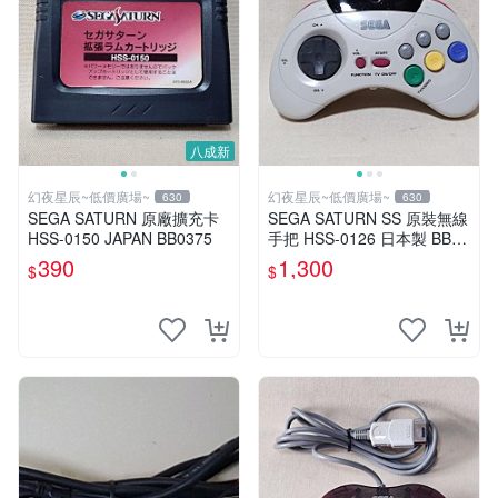
八成新
幻夜星辰~低價廣場~
幻夜星辰~低價廣場~
630
630
SEGA SATURN 原廠擴充卡
SEGA SATURN SS 原裝無線
HSS-0150 JAPAN BB0375
手把 HSS-0126 日本製 BB02
00
390
1,300
$
$