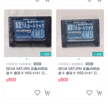
八成新
八成新
幻夜星辰~低價廣場~
幻夜星辰~低價廣場~
630
630
SEGA SATURN 原廠4MB加
SEGA SATURN 原廠4MB加
速卡 擴張卡 HSS-0167 日本
速卡 擴張卡 HSS-0167 日本
製 BB0557
製 BB0440
800
800
$
$