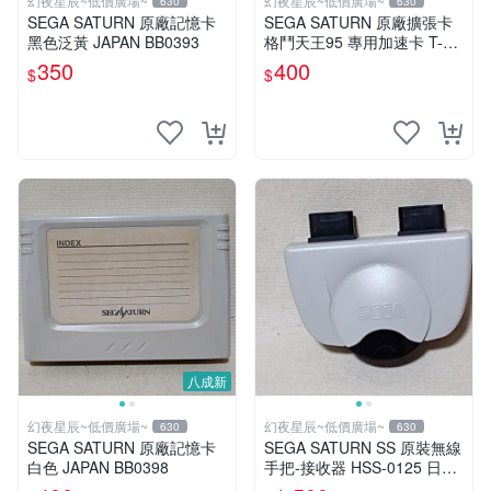
幻夜星辰~低價廣場~
幻夜星辰~低價廣場~
630
630
SEGA SATURN 原廠記憶卡
SEGA SATURN 原廠擴張卡
黑色泛黃 JAPAN BB0393
格鬥天王95 專用加速卡 T-31
01G JAPAN BB0181
350
400
$
$
八成新
幻夜星辰~低價廣場~
幻夜星辰~低價廣場~
630
630
SEGA SATURN 原廠記憶卡
SEGA SATURN SS 原裝無線
白色 JAPAN BB0398
手把-接收器 HSS-0125 日本
製 BB0149