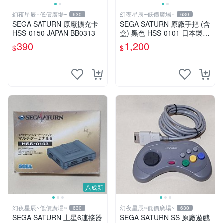
幻夜星辰~低價廣場~
幻夜星辰~低價廣場~
630
630
SEGA SATURN 原廠擴充卡
SEGA SATURN 原廠手把 (含
HSS-0150 JAPAN BB0313
盒) 黑色 HSS-0101 日本製 B
B0189
390
1,200
$
$
八成新
幻夜星辰~低價廣場~
幻夜星辰~低價廣場~
630
630
SEGA SATURN 土星6連接器
SEGA SATURN SS 原廠遊戲