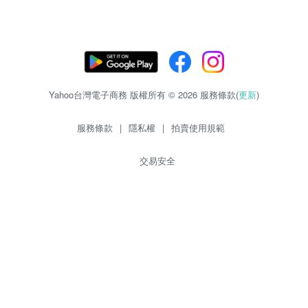
Yahoo台灣電子商務 版權所有 © 2026 服務條款(
更新
)
服務條款
|
隱私權
|
拍賣使用規範
交易安全