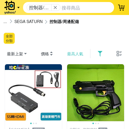
控制器/周
登
邊配備
SEGA SATURN
控制器/周邊配備
全部
分類
最新上架
價格
最高人氣