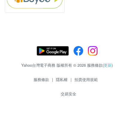
Yahoo台灣電子商務 版權所有 © 2026 服務條款(
更新
)
服務條款
|
隱私權
|
拍賣使用規範
交易安全