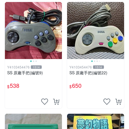
Y4103454476
Y4103454476
1514
1514
SS 原廠手把(編號9)
SS 原廠手把(編號22)
538
650
$
$