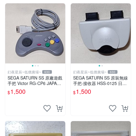
幻夜星辰~低價廣場~
幻夜星辰~低價廣場~
630
630
SEGA SATURN SS 原廠遊戲
SEGA SATURN SS 原裝無線
手把 Victor RG-CP6 JAPAN
手把-接收器 HSS-0125 日本
數量稀少 BB0229
製 BB0149
1,500
1,500
$
$