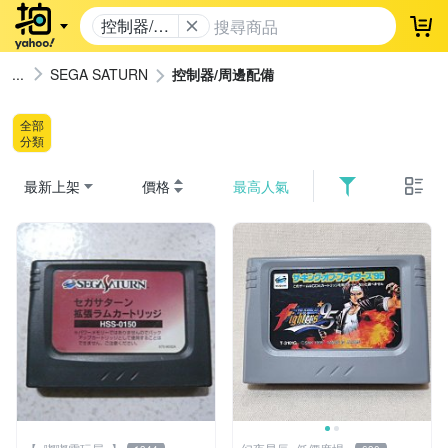
控制器/周
登
邊配備
SEGA SATURN
控制器/周邊配備
全部
分類
最新上架
價格
最高人氣