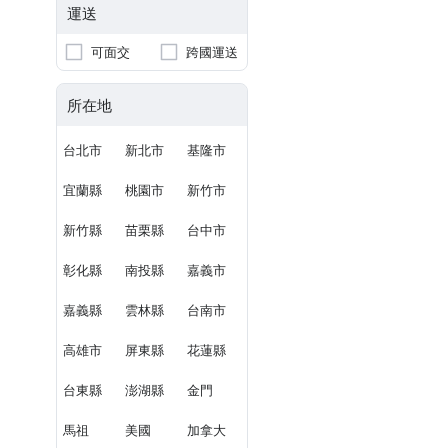
運送
可面交
跨國運送
所在地
台北市
新北市
基隆市
宜蘭縣
桃園市
新竹市
新竹縣
苗栗縣
台中市
彰化縣
南投縣
嘉義市
嘉義縣
雲林縣
台南市
高雄市
屏東縣
花蓮縣
台東縣
澎湖縣
金門
馬祖
美國
加拿大