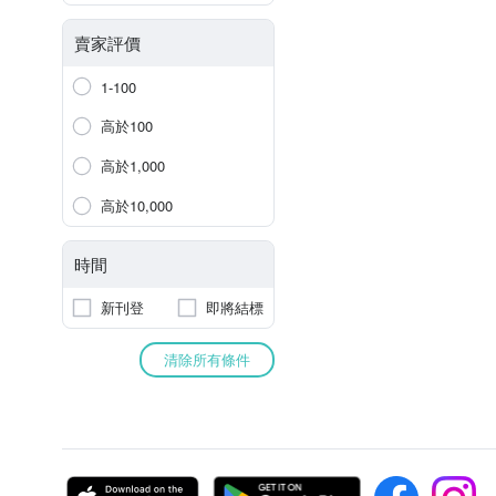
賣家評價
1-100
高於100
高於1,000
高於10,000
時間
新刊登
即將結標
清除所有條件