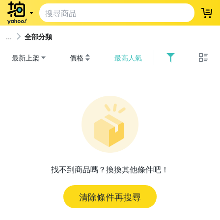
登
全部分類
最新上架
價格
最高人氣
找不到商品嗎？換換其他條件吧！
清除條件再搜尋