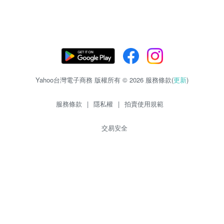
Yahoo台灣電子商務 版權所有 © 2026 服務條款(
更新
)
服務條款
|
隱私權
|
拍賣使用規範
交易安全